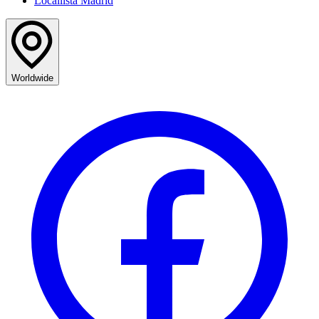
Locallista Madrid
Worldwide