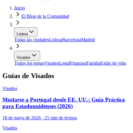
Inicio
El Blog de la Comunidad
Lisboa
Todas las ciudades
Lisboa
Barcelona
Madrid
Visados
Todos los temas
Visados
Legal
Finanzas
Familia
Estilo de vida
Guías de Visados
Visados
Mudarse a Portugal desde EE. UU.: Guía Práctica
para Estadounidenses (2026)
18 de mayo de 2026 · 21 min de lectura
Visados