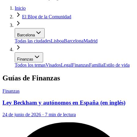
Inicio
El Blog de la Comunidad
Barcelona
Todas las ciudades
Lisboa
Barcelona
Madrid
Finanzas
Todos los temas
Visados
Legal
Finanzas
Familia
Estilo de vida
Guías de Finanzas
Finanzas
Ley Beckham y autónomos en España (en inglés)
24 de junio de 2026 · 7 min de lectura