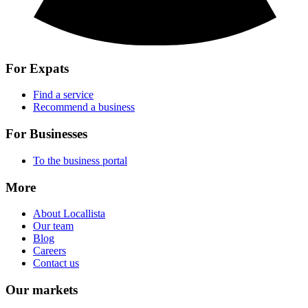
For Expats
Find a service
Recommend a business
For Businesses
To the business portal
More
About Locallista
Our team
Blog
Careers
Contact us
Our markets