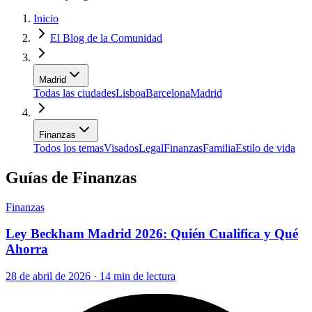
Inicio
El Blog de la Comunidad
Madrid
Todas las ciudades
Lisboa
Barcelona
Madrid
Finanzas
Todos los temas
Visados
Legal
Finanzas
Familia
Estilo de vida
Guías de Finanzas
Finanzas
Ley Beckham Madrid 2026: Quién Cualifica y Qué
Ahorra
28 de abril de 2026 · 14 min de lectura