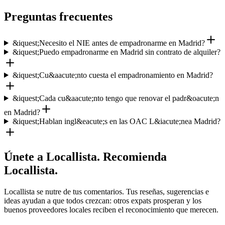
Preguntas frecuentes
&iquest;Necesito el NIE antes de empadronarme en Madrid?
&iquest;Puedo empadronarme en Madrid sin contrato de alquiler?
&iquest;Cu&aacute;nto cuesta el empadronamiento en Madrid?
&iquest;Cada cu&aacute;nto tengo que renovar el padr&oacute;n
en Madrid?
&iquest;Hablan ingl&eacute;s en las OAC L&iacute;nea Madrid?
Únete a Locallista. Recomienda
Locallista.
Locallista se nutre de tus comentarios. Tus reseñas, sugerencias e
ideas ayudan a que todos crezcan: otros expats prosperan y los
buenos proveedores locales reciben el reconocimiento que merecen.