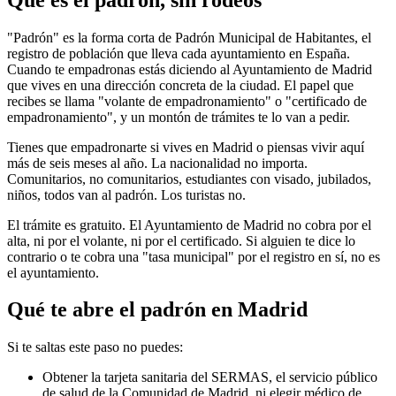
"Padrón" es la forma corta de Padrón Municipal de Habitantes, el
registro de población que lleva cada ayuntamiento en España.
Cuando te empadronas estás diciendo al Ayuntamiento de Madrid
que vives en una dirección concreta de la ciudad. El papel que
recibes se llama "volante de empadronamiento" o "certificado de
empadronamiento", y un montón de trámites te lo van a pedir.
Tienes que empadronarte si vives en Madrid o piensas vivir aquí
más de seis meses al año. La nacionalidad no importa.
Comunitarios, no comunitarios, estudiantes con visado, jubilados,
niños, todos van al padrón. Los turistas no.
El trámite es gratuito. El Ayuntamiento de Madrid no cobra por el
alta, ni por el volante, ni por el certificado. Si alguien te dice lo
contrario o te cobra una "tasa municipal" por el registro en sí, no es
el ayuntamiento.
Qué te abre el padrón en Madrid
Si te saltas este paso no puedes:
Obtener la tarjeta sanitaria del SERMAS, el servicio público
de salud de la Comunidad de Madrid, ni elegir médico de