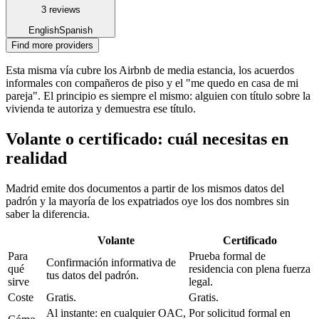
3 reviews
English
Spanish
Find more providers
Esta misma vía cubre los Airbnb de media estancia, los acuerdos
informales con compañeros de piso y el "me quedo en casa de mi
pareja". El principio es siempre el mismo: alguien con título sobre la
vivienda te autoriza y demuestra ese título.
Volante o certificado: cuál necesitas en
realidad
Madrid emite dos documentos a partir de los mismos datos del
padrón y la mayoría de los expatriados oye los dos nombres sin
saber la diferencia.
Volante
Certificado
Para
Prueba formal de
Confirmación informativa de
qué
residencia con plena fuerza
tus datos del padrón.
sirve
legal.
Coste
Gratis.
Gratis.
Al instante: en cualquier OAC,
Por solicitud formal en