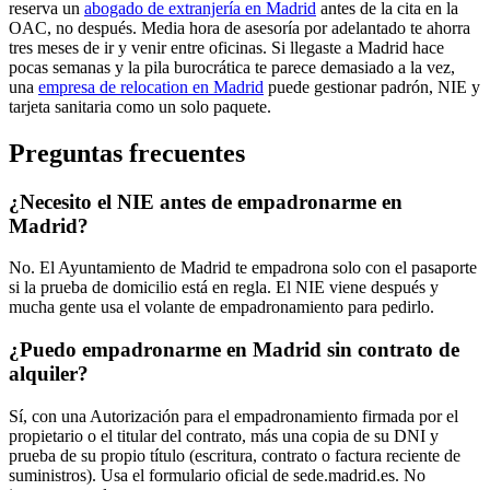
reserva un
abogado de extranjería en Madrid
antes de la cita en la
OAC, no después. Media hora de asesoría por adelantado te ahorra
tres meses de ir y venir entre oficinas. Si llegaste a Madrid hace
pocas semanas y la pila burocrática te parece demasiado a la vez,
una
empresa de relocation en Madrid
puede gestionar padrón, NIE y
tarjeta sanitaria como un solo paquete.
Preguntas frecuentes
¿Necesito el NIE antes de empadronarme en
Madrid?
No. El Ayuntamiento de Madrid te empadrona solo con el pasaporte
si la prueba de domicilio está en regla. El NIE viene después y
mucha gente usa el volante de empadronamiento para pedirlo.
¿Puedo empadronarme en Madrid sin contrato de
alquiler?
Sí, con una Autorización para el empadronamiento firmada por el
propietario o el titular del contrato, más una copia de su DNI y
prueba de su propio título (escritura, contrato o factura reciente de
suministros). Usa el formulario oficial de sede.madrid.es. No