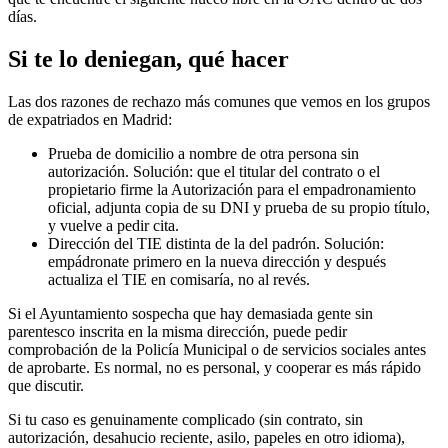
días.
Si te lo deniegan, qué hacer
Las dos razones de rechazo más comunes que vemos en los grupos
de expatriados en Madrid:
Prueba de domicilio a nombre de otra persona sin
autorización. Solución: que el titular del contrato o el
propietario firme la Autorización para el empadronamiento
oficial, adjunta copia de su DNI y prueba de su propio título,
y vuelve a pedir cita.
Dirección del TIE distinta de la del padrón. Solución:
empádronate primero en la nueva dirección y después
actualiza el TIE en comisaría, no al revés.
Si el Ayuntamiento sospecha que hay demasiada gente sin
parentesco inscrita en la misma dirección, puede pedir
comprobación de la Policía Municipal o de servicios sociales antes
de aprobarte. Es normal, no es personal, y cooperar es más rápido
que discutir.
Si tu caso es genuinamente complicado (sin contrato, sin
autorización, desahucio reciente, asilo, papeles en otro idioma),