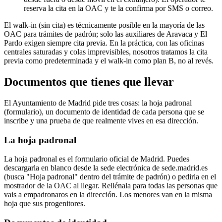
reserva la cita en la OAC y te la confirma por SMS o correo.
El walk-in (sin cita) es técnicamente posible en la mayoría de las
OAC para trámites de padrón; solo las auxiliares de Aravaca y El
Pardo exigen siempre cita previa. En la práctica, con las oficinas
centrales saturadas y colas imprevisibles, nosotros tratamos la cita
previa como predeterminada y el walk-in como plan B, no al revés.
Documentos que tienes que llevar
El Ayuntamiento de Madrid pide tres cosas: la hoja padronal
(formulario), un documento de identidad de cada persona que se
inscribe y una prueba de que realmente vives en esa dirección.
La hoja padronal
La hoja padronal es el formulario oficial de Madrid. Puedes
descargarla en blanco desde la sede electrónica de sede.madrid.es
(busca "Hoja padronal" dentro del trámite de padrón) o pedirla en el
mostrador de la OAC al llegar. Rellénala para todas las personas que
vais a empadronaros en la dirección. Los menores van en la misma
hoja que sus progenitores.