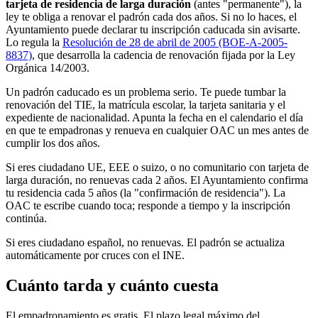
tarjeta de residencia de larga duración
(antes "permanente"), la
ley te obliga a renovar el padrón cada dos años. Si no lo haces, el
Ayuntamiento puede declarar tu inscripción caducada sin avisarte.
Lo regula la
Resolución de 28 de abril de 2005 (BOE-A-2005-
8837)
, que desarrolla la cadencia de renovación fijada por la Ley
Orgánica 14/2003.
Un padrón caducado es un problema serio. Te puede tumbar la
renovación del TIE, la matrícula escolar, la tarjeta sanitaria y el
expediente de nacionalidad. Apunta la fecha en el calendario el día
en que te empadronas y renueva en cualquier OAC un mes antes de
cumplir los dos años.
Si eres ciudadano UE, EEE o suizo, o no comunitario con tarjeta de
larga duración, no renuevas cada 2 años. El Ayuntamiento confirma
tu residencia cada 5 años (la "confirmación de residencia"). La
OAC te escribe cuando toca; responde a tiempo y la inscripción
continúa.
Si eres ciudadano español, no renuevas. El padrón se actualiza
automáticamente por cruces con el INE.
Cuánto tarda y cuánto cuesta
El empadronamiento es gratis. El plazo legal máximo del