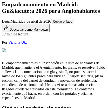
Empadronamiento en Madrid:
Gu&iacute;a 2026 para Anglohablantes
Legal
Madrid
28 de abril de 2026
Copiar enlace
Descargar como Markdown
17 min de lectura
Por
Victoria Utz
El empadronamiento es tu inscripción en la lista de habitantes de
Madrid, que mantiene el Ayuntamiento. Es gratis, se resuelve rápido
si llevas la documentación en regla y, sin él, no puedes hacer la
mitad de los siguientes pasos para vivir aquí: tarjeta sanitaria, plaza
escolar, canje del carnet de conducir, renovación de residencia,
expediente de nacionalidad. Hemos visto a demasiados recién
llegados quedarse atascados en este formulario. Te contamos
exactamente qué hacer, en orden, con los portales y oficinas
específicos de Madrid.
Qué es el padrón, sin rodeos