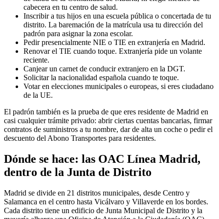
cabecera en tu centro de salud.
Inscribir a tus hijos en una escuela pública o concertada de tu
distrito. La baremación de la matrícula usa tu dirección del
padrón para asignar la zona escolar.
Pedir presencialmente NIE o TIE en extranjería en Madrid.
Renovar el TIE cuando toque. Extranjería pide un volante
reciente.
Canjear un carnet de conducir extranjero en la DGT.
Solicitar la nacionalidad española cuando te toque.
Votar en elecciones municipales o europeas, si eres ciudadano
de la UE.
El padrón también es la prueba de que eres residente de Madrid en
casi cualquier trámite privado: abrir ciertas cuentas bancarias, firmar
contratos de suministros a tu nombre, dar de alta un coche o pedir el
descuento del Abono Transportes para residentes.
Dónde se hace: las OAC Línea Madrid,
dentro de la Junta de Distrito
Madrid se divide en 21 distritos municipales, desde Centro y
Salamanca en el centro hasta Vicálvaro y Villaverde en los bordes.
Cada distrito tiene un edificio de Junta Municipal de Distrito y la