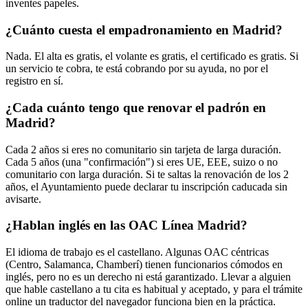
inventes papeles.
¿Cuánto cuesta el empadronamiento en Madrid?
Nada. El alta es gratis, el volante es gratis, el certificado es gratis. Si
un servicio te cobra, te está cobrando por su ayuda, no por el
registro en sí.
¿Cada cuánto tengo que renovar el padrón en
Madrid?
Cada 2 años si eres no comunitario sin tarjeta de larga duración.
Cada 5 años (una "confirmación") si eres UE, EEE, suizo o no
comunitario con larga duración. Si te saltas la renovación de los 2
años, el Ayuntamiento puede declarar tu inscripción caducada sin
avisarte.
¿Hablan inglés en las OAC Línea Madrid?
El idioma de trabajo es el castellano. Algunas OAC céntricas
(Centro, Salamanca, Chamberí) tienen funcionarios cómodos en
inglés, pero no es un derecho ni está garantizado. Llevar a alguien
que hable castellano a tu cita es habitual y aceptado, y para el trámite
online un traductor del navegador funciona bien en la práctica.