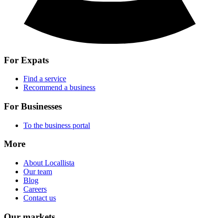
For Expats
Find a service
Recommend a business
For Businesses
To the business portal
More
About Locallista
Our team
Blog
Careers
Contact us
Our markets