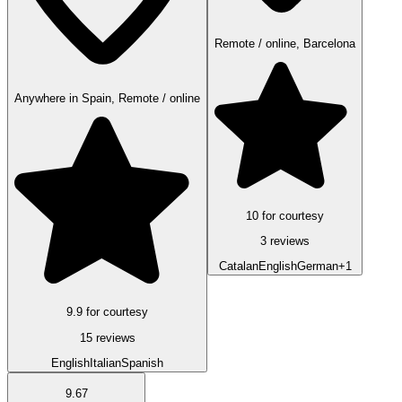
Remote / online, Barcelona
Anywhere in Spain, Remote / online
10 for courtesy
3 reviews
Catalan
English
German
+1
9.9 for courtesy
15 reviews
English
Italian
Spanish
9.67