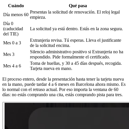
Cuándo
Qué pasa
Presentas la solicitud de renovación. El reloj legal
Día menos 60
empieza.
Día 0
(caducidad
La solicitud ya está dentro. Estás en la zona segura.
del TIE)
Extranjeria revisa. Tú esperas. Lleva el justificante
Mes 0 a 3
de la solicitud encima.
Silencio administrativo positivo si Extranjeria no ha
Mes 3
respondido. Pide formalmente el certificado.
Toma de huellas, y 30 a 45 días después, recogida.
Mes 4 a 6
Tarjeta nueva en mano.
El proceso entero, desde la presentación hasta tener la tarjeta nueva
en la mano, puede tardar 4 a 6 meses en Barcelona ahora mismo. Es
lo normal con el retraso actual. Por eso importa la ventana de 60
días: no estás comprando una cita, estás comprando pista para tres.