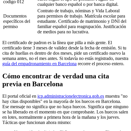
codigo 012
cualquier banco español o por banca digital.
Contrato de trabajo, nóminas y Vida Laboral
Documentos
para permisos de trabajo. Matrícula escolar para
específicos del
estudiante. Certificado de matrimonio y DNI del
permiso
familiar español para reagrupación. Justificación
de medios para no lucrativa.
El certificado de padron es la línea que pilla a más gente. El
certificado tiene 3 meses de validez desde la fecha de emisión. Si tu
cita de huellas es dentro de dos meses, pide un certificado nuevo la
semana antes, no el mes antes. Si todavía no estás registrado, nuestra
guía del empadronamiento en Barcelona
recorre el proceso entero.
Cómo encontrar de verdad una cita
previa en Barcelona
El portal oficial en
icp.administracionelectronica.gob.es
muestra "no
hay citas disponibles" en la mayoría de los huecos en Barcelona.
Ese mensaje no significa que no haya huecos. Significa que ninguno
se ha liberado en el momento en que comprobaste. Los huecos salen
en lotes, normalmente a primera hora de la mañana y los jueves.
Tácticas que funcionan ahora mismo: