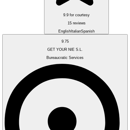
9.9 for courtesy
15 reviews
English
Italian
Spanish
9.75
GET YOUR NIE S.L.
Bureaucratic Services