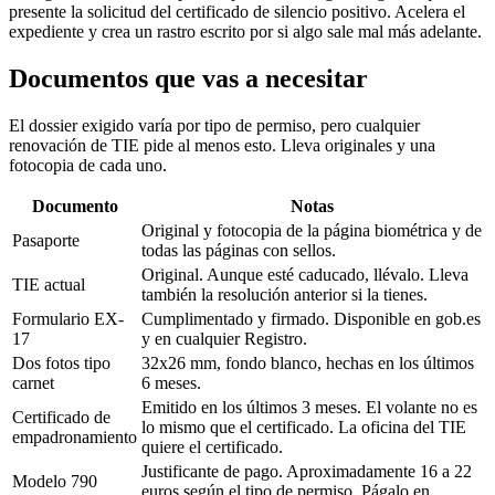
presente la solicitud del certificado de silencio positivo. Acelera el
expediente y crea un rastro escrito por si algo sale mal más adelante.
Documentos que vas a necesitar
El dossier exigido varía por tipo de permiso, pero cualquier
renovación de TIE pide al menos esto. Lleva originales y una
fotocopia de cada uno.
Documento
Notas
Original y fotocopia de la página biométrica y de
Pasaporte
todas las páginas con sellos.
Original. Aunque esté caducado, llévalo. Lleva
TIE actual
también la resolución anterior si la tienes.
Formulario EX-
Cumplimentado y firmado. Disponible en gob.es
17
y en cualquier Registro.
Dos fotos tipo
32x26 mm, fondo blanco, hechas en los últimos
carnet
6 meses.
Emitido en los últimos 3 meses. El volante no es
Certificado de
lo mismo que el certificado. La oficina del TIE
empadronamiento
quiere el certificado.
Justificante de pago. Aproximadamente 16 a 22
Modelo 790
euros según el tipo de permiso. Págalo en