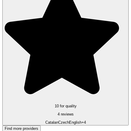
10 for quality
4 reviews
Catalan
Czech
English
+4
Find more providers