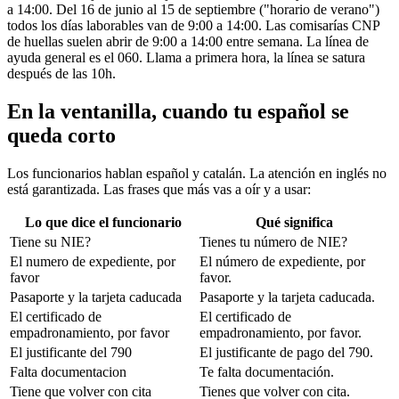
a 14:00. Del 16 de junio al 15 de septiembre ("horario de verano")
todos los días laborables van de 9:00 a 14:00. Las comisarías CNP
de huellas suelen abrir de 9:00 a 14:00 entre semana. La línea de
ayuda general es el 060. Llama a primera hora, la línea se satura
después de las 10h.
En la ventanilla, cuando tu español se
queda corto
Los funcionarios hablan español y catalán. La atención en inglés no
está garantizada. Las frases que más vas a oír y a usar:
Lo que dice el funcionario
Qué significa
Tiene su NIE?
Tienes tu número de NIE?
El numero de expediente, por
El número de expediente, por
favor
favor.
Pasaporte y la tarjeta caducada
Pasaporte y la tarjeta caducada.
El certificado de
El certificado de
empadronamiento, por favor
empadronamiento, por favor.
El justificante del 790
El justificante de pago del 790.
Falta documentacion
Te falta documentación.
Tiene que volver con cita
Tienes que volver con cita.