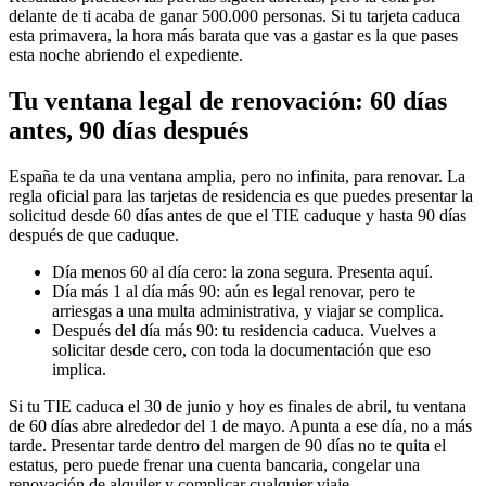
delante de ti acaba de ganar 500.000 personas. Si tu tarjeta caduca
esta primavera, la hora más barata que vas a gastar es la que pases
esta noche abriendo el expediente.
Tu ventana legal de renovación: 60 días
antes, 90 días después
España te da una ventana amplia, pero no infinita, para renovar. La
regla oficial para las tarjetas de residencia es que puedes presentar la
solicitud desde 60 días antes de que el TIE caduque y hasta 90 días
después de que caduque.
Día menos 60 al día cero: la zona segura. Presenta aquí.
Día más 1 al día más 90: aún es legal renovar, pero te
arriesgas a una multa administrativa, y viajar se complica.
Después del día más 90: tu residencia caduca. Vuelves a
solicitar desde cero, con toda la documentación que eso
implica.
Si tu TIE caduca el 30 de junio y hoy es finales de abril, tu ventana
de 60 días abre alrededor del 1 de mayo. Apunta a ese día, no a más
tarde. Presentar tarde dentro del margen de 90 días no te quita el
estatus, pero puede frenar una cuenta bancaria, congelar una
renovación de alquiler y complicar cualquier viaje.