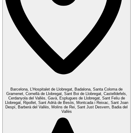
Barcelona, L’Hospitalet de Llobregat, Badalona, Santa Coloma de
Gramenet, Cornellà de Llobregat, Sant Boi de Llobregat, Castelldefels,
Cerdanyola del Vallès, Gavà, Esplugues de Llobregat, Sant Feliu de
Llobregat, Ripollet, Sant Adrià de Besòs, Montcada i Reixac, Sant Joan
Despí, Barberà del Vallès, Molins de Rei, Sant Just Desvern, Badia del
Vallès