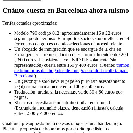
Cuánto cuesta en Barcelona ahora mismo
Tarifas actuales aproximadas:
Modelo 790 codigo 012: aproximadamente 16 a 22 euros
según tipo de permiso. El importe exacto se autorrellena en el
formulario de gob.es cuando seleccionas el procedimiento.
Un abogado de inmigración que se encargue de la cita en
Extranjeria y la representación cuesta normalmente entre 200
y 600 euros. La asistencia con NIE/TIE solamente (sin
representación) cuesta entre 150 y 400 euros. (Fuente:
tramos
de honorarios de abogados de inmigración de Locallista para
Barcelona
.)
Un gestor que solo lleva el papeleo puro (sin asesoramiento
legal) cobra normalmente entre 100 y 250 euros.
Traducción jurada, si la necesitas, va de 30 a 60 euros por
página.
Si el caso necesita acción administrativa en tribunal
(Extranjeria incumplió plazos, denegación injusta), calcula
entre 1.500 y 4.000 euros.
Cualquier presupuesto fuera de esos rangos es una bandera roja.
Pide una propuesta de honorarios por escrito que liste los