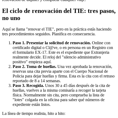
El ciclo de renovación del TIE: tres pasos,
no uno
Aquí se llama "renovar el TIE", pero en la práctica estás haciendo
tres procedimientos seguidos. Planifica en consecuencia.
Paso 1. Presentar la solicitud de renovación.
Online con
certificado digital o Cl@ve, o en persona en un Registro con
el formulario EX-17. Este es el expediente que Extranjeria
realmente decide. El reloj del "silencio administrativo
positivo" empieza aquí.
Paso 2. Toma de huellas.
Una vez aprobada la renovación,
reservas una cita previa aparte con el Cuerpo Nacional de
Policia para dejar huellas y firma. Esta es la cita con el retraso
reportado de 8 a 14 semanas.
Paso 3. Recogida.
Unos 30 a 45 días después de la cita de
huellas, vuelves a la misma comisaría a recoger la tarjeta
física. Normalmente sin cita, pero comprueba la lista de
"lotes" colgada en la oficina para saber qué números de
expediente están listos.
La línea de tiempo realista, hito a hito: