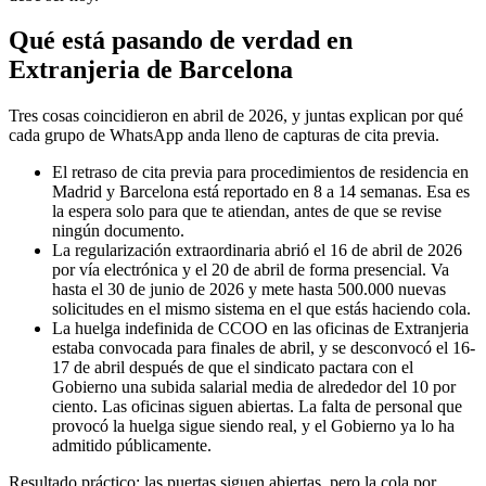
Qué está pasando de verdad en
Extranjeria de Barcelona
Tres cosas coincidieron en abril de 2026, y juntas explican por qué
cada grupo de WhatsApp anda lleno de capturas de cita previa.
El retraso de cita previa para procedimientos de residencia en
Madrid y Barcelona está reportado en 8 a 14 semanas. Esa es
la espera solo para que te atiendan, antes de que se revise
ningún documento.
La regularización extraordinaria abrió el 16 de abril de 2026
por vía electrónica y el 20 de abril de forma presencial. Va
hasta el 30 de junio de 2026 y mete hasta 500.000 nuevas
solicitudes en el mismo sistema en el que estás haciendo cola.
La huelga indefinida de CCOO en las oficinas de Extranjeria
estaba convocada para finales de abril, y se desconvocó el 16-
17 de abril después de que el sindicato pactara con el
Gobierno una subida salarial media de alrededor del 10 por
ciento. Las oficinas siguen abiertas. La falta de personal que
provocó la huelga sigue siendo real, y el Gobierno ya lo ha
admitido públicamente.
Resultado práctico: las puertas siguen abiertas, pero la cola por