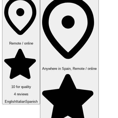
Remote / online
Anywhere in Spain, Remote / online
10 for quality
4 reviews
English
Italian
Spanish