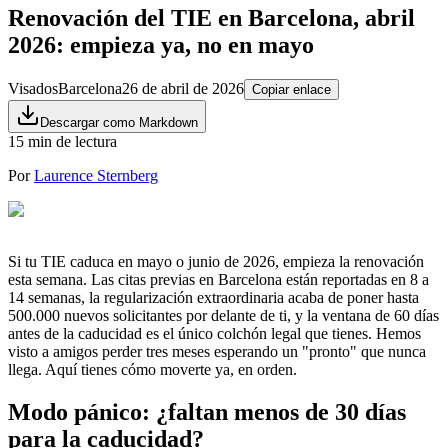
Renovación del TIE en Barcelona, abril
2026: empieza ya, no en mayo
Visados
Barcelona
26 de abril de 2026
Copiar enlace
Descargar como Markdown
15 min de lectura
Por
Laurence Sternberg
Si tu TIE caduca en mayo o junio de 2026, empieza la renovación
esta semana. Las citas previas en Barcelona están reportadas en 8 a
14 semanas, la regularización extraordinaria acaba de poner hasta
500.000 nuevos solicitantes por delante de ti, y la ventana de 60 días
antes de la caducidad es el único colchón legal que tienes. Hemos
visto a amigos perder tres meses esperando un "pronto" que nunca
llega. Aquí tienes cómo moverte ya, en orden.
Modo pánico: ¿faltan menos de 30 días
para la caducidad?