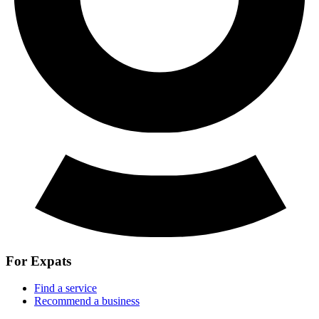
For Expats
Find a service
Recommend a business