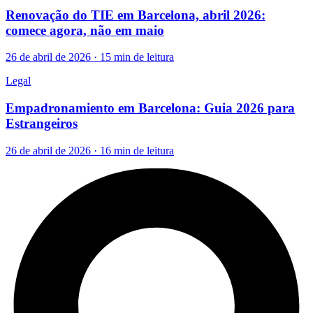
Renovação do TIE em Barcelona, abril 2026:
comece agora, não em maio
26 de abril de 2026 · 15 min de leitura
Legal
Empadronamiento em Barcelona: Guia 2026 para
Estrangeiros
26 de abril de 2026 · 16 min de leitura