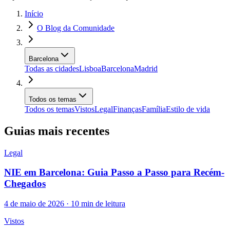
Início
O Blog da Comunidade
Barcelona
Todas as cidades
Lisboa
Barcelona
Madrid
Todos os temas
Todos os temas
Vistos
Legal
Finanças
Família
Estilo de vida
Guias mais recentes
Legal
NIE em Barcelona: Guia Passo a Passo para Recém-
Chegados
4 de maio de 2026 · 10 min de leitura
Vistos