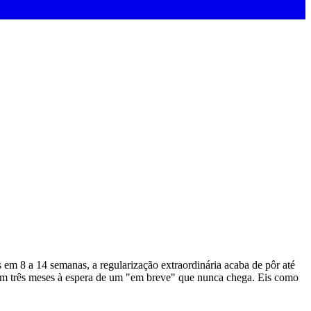
em 8 a 14 semanas, a regularização extraordinária acaba de pôr até
erem três meses à espera de um "em breve" que nunca chega. Eis como