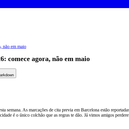
a, não em maio
26: comece agora, não em maio
Markdown
ta semana. As marcações de cita previa em Barcelona estão reportadas 
ducidade é o único colchão que as regras te dão. Já vimos amigos perd