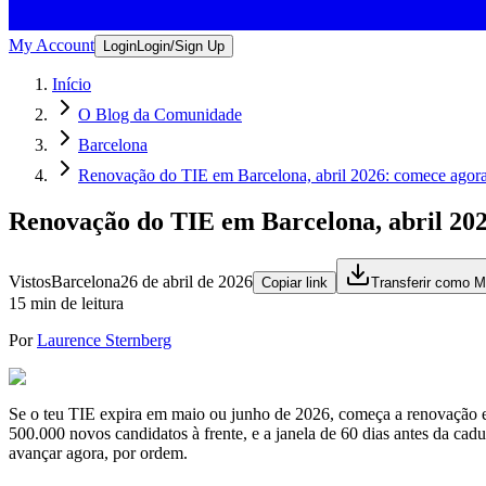
My Account
Login
Login/Sign Up
Início
O Blog da Comunidade
Barcelona
Renovação do TIE em Barcelona, abril 2026: comece agor
Renovação do TIE em Barcelona, abril 20
Vistos
Barcelona
26 de abril de 2026
Copiar link
Transferir como 
15 min de leitura
Por
Laurence Sternberg
Se o teu TIE expira em maio ou junho de 2026, começa a renovação es
500.000 novos candidatos à frente, e a janela de 60 dias antes da ca
avançar agora, por ordem.