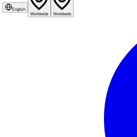
English
Worldwide
Worldwide