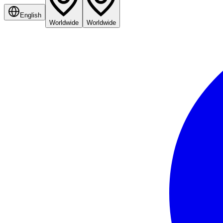
English
Worldwide
Worldwide