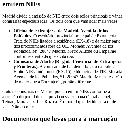
emitem NIEs
Madrid divide a emissão de NIE entre dois pólos principais e várias
comisarías especializadas. Os dois com que vais lidar mais vezes:
Oficina de Extranjería de Madrid, Avenida de los
Poblados.
O escritório provincial principal de Extranjería.
Trata de NIEs ligados a residência (EX-18) e da maior parte
dos procedimentos fora da UE. Morada: Avenida de los
Poblados, s/n, 28047 Madrid. Metro Aluche ou Empalme
conforme a entrada que a cita usa.
Comisaría de Aluche (Brigada Provincial de Extranjería
y Fronteras).
A comisaría de bandeira do lado da polícia.
Emite NIEs autónomos (EX-15) e biometria de TIE. Morada:
Avenida de los Poblados, 51, 28047 Madrid. Mesma estação
de metro que a Extranjería, portão diferente.
Outras comisarías de Madrid podem emitir NIEs conforme a
alocação do portal de cita previa nessa semana (Carabanchel,
Tetuán, Moratalaz, Las Rozas). É o portal que decide para onde
vais. Não escolhes.
Documentos que levas para a marcação