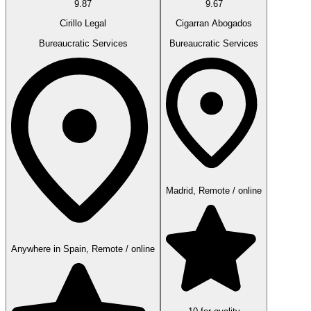
9.87
9.67
Cirillo Legal
Cigarran Abogados
Bureaucratic Services
Bureaucratic Services
Madrid, Remote / online
Anywhere in Spain, Remote / online