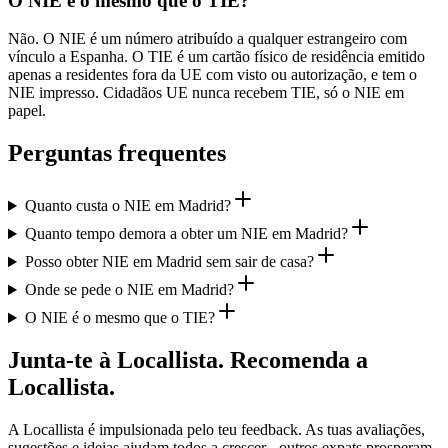
O NIE é o mesmo que o TIE?
Não. O NIE é um número atribuído a qualquer estrangeiro com
vínculo a Espanha. O TIE é um cartão físico de residência emitido
apenas a residentes fora da UE com visto ou autorização, e tem o
NIE impresso. Cidadãos UE nunca recebem TIE, só o NIE em
papel.
Perguntas frequentes
Quanto custa o NIE em Madrid?
Quanto tempo demora a obter um NIE em Madrid?
Posso obter NIE em Madrid sem sair de casa?
Onde se pede o NIE em Madrid?
O NIE é o mesmo que o TIE?
Junta-te à Locallista. Recomenda a
Locallista.
A Locallista é impulsionada pelo teu feedback. As tuas avaliações,
sugestões e ideias ajudam todos a crescer - outros expats prosperam