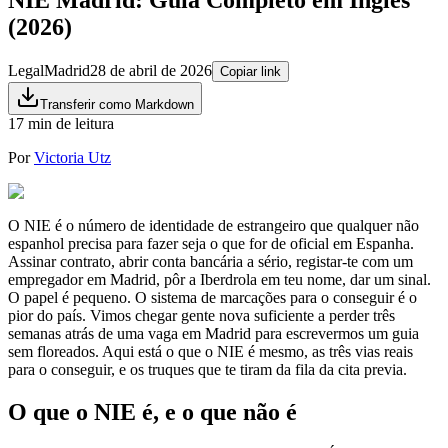
(2026)
Legal
Madrid
28 de abril de 2026
Copiar link
Transferir como Markdown
17 min de leitura
Por
Victoria Utz
O NIE é o número de identidade de estrangeiro que qualquer não
espanhol precisa para fazer seja o que for de oficial em Espanha.
Assinar contrato, abrir conta bancária a sério, registar-te com um
empregador em Madrid, pôr a Iberdrola em teu nome, dar um sinal.
O papel é pequeno. O sistema de marcações para o conseguir é o
pior do país. Vimos chegar gente nova suficiente a perder três
semanas atrás de uma vaga em Madrid para escrevermos um guia
sem floreados. Aqui está o que o NIE é mesmo, as três vias reais
para o conseguir, e os truques que te tiram da fila da cita previa.
O que o NIE é, e o que não é