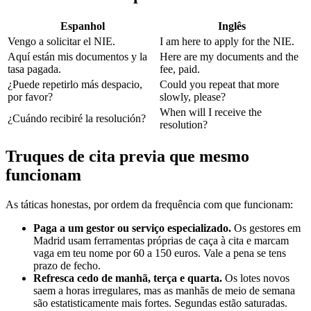
Espanhol
Inglês
Vengo a solicitar el NIE.
I am here to apply for the NIE.
Aquí están mis documentos y la
Here are my documents and the
tasa pagada.
fee, paid.
¿Puede repetirlo más despacio,
Could you repeat that more
por favor?
slowly, please?
When will I receive the
¿Cuándo recibiré la resolución?
resolution?
Truques de cita previa que mesmo
funcionam
As táticas honestas, por ordem da frequência com que funcionam:
Paga a um gestor ou serviço especializado.
Os gestores em
Madrid usam ferramentas próprias de caça à cita e marcam
vaga em teu nome por 60 a 150 euros. Vale a pena se tens
prazo de fecho.
Refresca cedo de manhã, terça e quarta.
Os lotes novos
saem a horas irregulares, mas as manhãs de meio de semana
são estatisticamente mais fortes. Segundas estão saturadas.