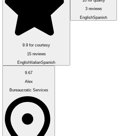
10 for quality
3 reviews
English
Spanish
9.9 for courtesy
15 reviews
English
Italian
Spanish
9.67
Alex
Bureaucratic Services