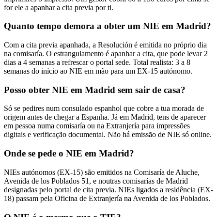
for ele a apanhar a cita previa por ti.
Quanto tempo demora a obter um NIE em Madrid?
Com a cita previa apanhada, a Resolución é emitida no próprio dia
na comisaría. O estrangulamento é apanhar a cita, que pode levar 2
dias a 4 semanas a refrescar o portal sede. Total realista: 3 a 8
semanas do início ao NIE em mão para um EX-15 autónomo.
Posso obter NIE em Madrid sem sair de casa?
Só se pedires num consulado espanhol que cobre a tua morada de
origem antes de chegar a Espanha. Já em Madrid, tens de aparecer
em pessoa numa comisaría ou na Extranjería para impressões
digitais e verificação documental. Não há emissão de NIE só online.
Onde se pede o NIE em Madrid?
NIEs autónomos (EX-15) são emitidos na Comisaría de Aluche,
Avenida de los Poblados 51, e noutras comisarías de Madrid
designadas pelo portal de cita previa. NIEs ligados a residência (EX-
18) passam pela Oficina de Extranjería na Avenida de los Poblados.