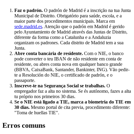
Faz o padrón.
O padrón de Madrid é a inscrição na tua Junta
Municipal de Distrito. Obrigatório para saúde, escola, e a
maior parte dos procedimentos municipais. Marca em
sede.madrid.es
. Atenção que o padrón em Madrid é gerido
pelo Ayuntamiento de Madrid através das Juntas de Distrito,
diferente da forma como a Catalunha e a Andaluzia
organizam os padrones. Cada distrito de Madrid tem a sua
Junta.
Abre conta bancária de residente.
Com o NIE, o banco
pode converter o teu IBAN de não residente em conta de
residente, ou abres conta nova em qualquer banco grande
(BBVA, CaixaBank, Santander, Bankinter, ING). Vão pedir-
te a Resolución do NIE, o certificado de padrón, e o
passaporte.
Inscreve-te na Segurança Social se trabalhas.
O
empregador faz a alta no sistema. Se és autónomo, fazes a alta
tu próprio nos primeiros 30 dias.
Se o NIE está ligado a TIE, marca a biometria do TIE em
30 dias.
Mesmo portal de cita previa, procedimento diferente:
"Toma de huellas TIE".
Erros comuns