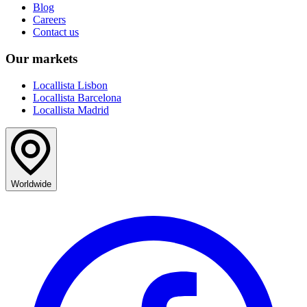
Blog
Careers
Contact us
Our markets
Locallista Lisbon
Locallista Barcelona
Locallista Madrid
Worldwide