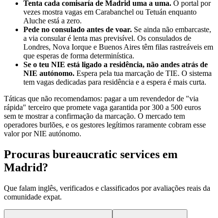
Tenta cada comisaría de Madrid uma a uma.
O portal por
vezes mostra vagas em Carabanchel ou Tetuán enquanto
Aluche está a zero.
Pede no consulado antes de voar.
Se ainda não embarcaste,
a via consular é lenta mas previsível. Os consulados de
Londres, Nova Iorque e Buenos Aires têm filas rastreáveis em
que esperas de forma determinística.
Se o teu NIE está ligado a residência, não andes atrás de
NIE autónomo.
Espera pela tua marcação de TIE. O sistema
tem vagas dedicadas para residência e a espera é mais curta.
Táticas que não recomendamos: pagar a um revendedor de "via
rápida" terceiro que promete vaga garantida por 300 a 500 euros
sem te mostrar a confirmação da marcação. O mercado tem
operadores burlões, e os gestores legítimos raramente cobram esse
valor por NIE autónomo.
Procuras bureaucratic services em
Madrid?
Que falam inglês, verificados e classificados por avaliações reais da
comunidade expat.