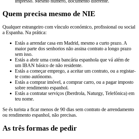
impresso. Mesmo número, documento diferente.
Quem precisa mesmo de NIE
Qualquer estrangeiro com vínculo económico, profissional ou social
a Espanha. Na prática:
Estás a arrendar casa em Madrid, mesmo a curto prazo. A
maior parte dos senhorios não assina contrato a longo prazo
sem isso.
Estás a abrir uma conta bancária espanhola que vá além de
um IBAN básico de não residente.
Estás a começar emprego, a aceitar um contrato, ou a registar-
te como autónomo.
Estás a comprar imóvel, a comprar carro, ou a pagar imposto
sobre rendimento espanhol.
Estás a contratar serviços (Iberdrola, Naturgy, Telefónica) em
teu nome.
Se és turista a ficar menos de 90 dias sem contrato de arrendamento
ou rendimento espanhol, não precisas.
As três formas de pedir