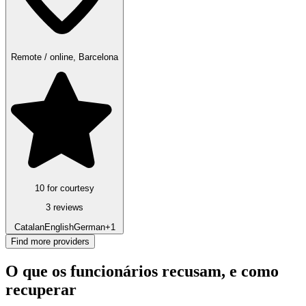
Remote / online, Barcelona
10 for courtesy
3 reviews
Catalan
English
German
+1
Find more providers
O que os funcionários recusam, e como
recuperar