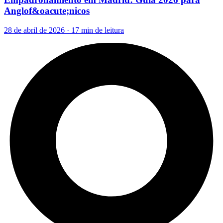
Anglof&oacute;nicos
28 de abril de 2026 · 17 min de leitura