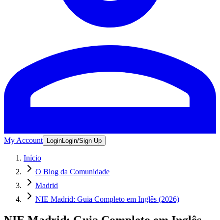
My Account
Login
Login/Sign Up
Início
O Blog da Comunidade
Madrid
NIE Madrid: Guia Completo em Inglês (2026)
NIE Madrid: Guia Completo em Inglês