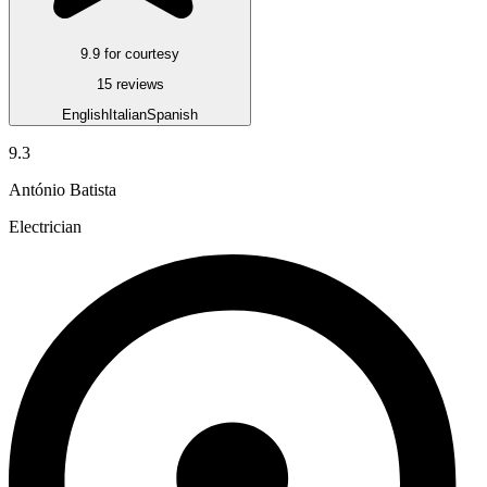
9.9 for courtesy
15 reviews
English
Italian
Spanish
9.3
António Batista
Electrician