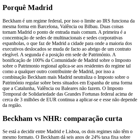
Porquê Madrid
Beckham é um regime federal, por isso o limite ao IRS funciona da
mesma forma em Barcelona, Valência ou Bilbau. Duas coisas
tornam Madrid o ponto de entrada mais comum. A primeira é a
concentração de sedes de multinacionais e sedes corporativas
espanholas, o que faz de Madrid a cidade para onde a maioria dos
executivos deslocados se muda de facto ao abrigo de um contrato
elegível. A segunda é a posição em sede de Património. A
bonificação de 100% da Comunidade de Madrid sobre o Imposto
sobre o Patrimonio regional aplica-se aos residentes do regime tal
como a qualquer outro contribuinte de Madrid, por isso a
combinação Beckham mais Madrid neutraliza o Imposto sobre o
Património regular sobre bens situados em Espanha de uma forma
que a Catalunha, Valência ou Baleares não fazem. O Imposto
Temporal de Solidariedade das Grandes Fortunas federal acima de
cerca de 3 milhões de EUR continua a aplicar-se e esse não depende
da região.
Beckham vs NHR: comparação curta
Se está a decidir entre Madrid e Lisboa, os dois regimes não têm o
mesmo formato. O Beckham dá seis anos de 24% taxa fixa sobre