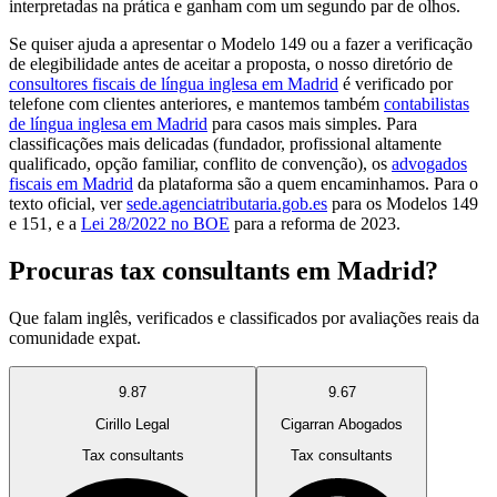
interpretadas na prática e ganham com um segundo par de olhos.
Se quiser ajuda a apresentar o Modelo 149 ou a fazer a verificação
de elegibilidade antes de aceitar a proposta, o nosso diretório de
consultores fiscais de língua inglesa em Madrid
é verificado por
telefone com clientes anteriores, e mantemos também
contabilistas
de língua inglesa em Madrid
para casos mais simples. Para
classificações mais delicadas (fundador, profissional altamente
qualificado, opção familiar, conflito de convenção), os
advogados
fiscais em Madrid
da plataforma são a quem encaminhamos. Para o
texto oficial, ver
sede.agenciatributaria.gob.es
para os Modelos 149
e 151, e a
Lei 28/2022 no BOE
para a reforma de 2023.
Procuras tax consultants em Madrid?
Que falam inglês, verificados e classificados por avaliações reais da
comunidade expat.
9.87
9.67
Cirillo Legal
Cigarran Abogados
Tax consultants
Tax consultants