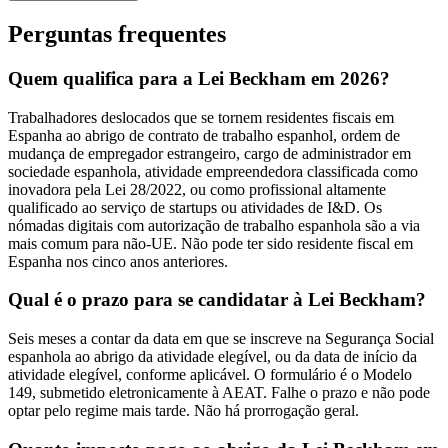
Perguntas frequentes
Quem qualifica para a Lei Beckham em 2026?
Trabalhadores deslocados que se tornem residentes fiscais em
Espanha ao abrigo de contrato de trabalho espanhol, ordem de
mudança de empregador estrangeiro, cargo de administrador em
sociedade espanhola, atividade empreendedora classificada como
inovadora pela Lei 28/2022, ou como profissional altamente
qualificado ao serviço de startups ou atividades de I&D. Os
nómadas digitais com autorização de trabalho espanhola são a via
mais comum para não-UE. Não pode ter sido residente fiscal em
Espanha nos cinco anos anteriores.
Qual é o prazo para se candidatar à Lei Beckham?
Seis meses a contar da data em que se inscreve na Segurança Social
espanhola ao abrigo da atividade elegível, ou da data de início da
atividade elegível, conforme aplicável. O formulário é o Modelo
149, submetido eletronicamente à AEAT. Falhe o prazo e não pode
optar pelo regime mais tarde. Não há prorrogação geral.