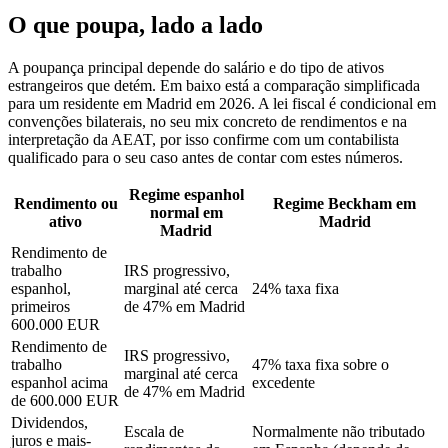
O que poupa, lado a lado
A poupança principal depende do salário e do tipo de ativos
estrangeiros que detém. Em baixo está a comparação simplificada
para um residente em Madrid em 2026. A lei fiscal é condicional em
convenções bilaterais, no seu mix concreto de rendimentos e na
interpretação da AEAT, por isso confirme com um contabilista
qualificado para o seu caso antes de contar com estes números.
Regime espanhol
Rendimento ou
Regime Beckham em
normal em
ativo
Madrid
Madrid
Rendimento de
trabalho
IRS progressivo,
espanhol,
marginal até cerca
24% taxa fixa
primeiros
de 47% em Madrid
600.000 EUR
Rendimento de
IRS progressivo,
trabalho
47% taxa fixa sobre o
marginal até cerca
espanhol acima
excedente
de 47% em Madrid
de 600.000 EUR
Dividendos,
Escala de
Normalmente não tributado
juros e mais-