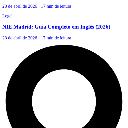
28 de abril de 2026 · 17 min de leitura
Legal
NIE Madrid: Guia Completo em Inglês (2026)
28 de abril de 2026 · 17 min de leitura