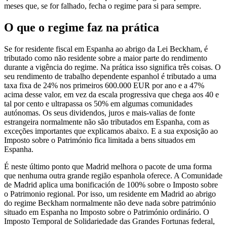
meses que, se for falhado, fecha o regime para si para sempre.
O que o regime faz na prática
Se for residente fiscal em Espanha ao abrigo da Lei Beckham, é
tributado como não residente sobre a maior parte do rendimento
durante a vigência do regime. Na prática isso significa três coisas. O
seu rendimento de trabalho dependente espanhol é tributado a uma
taxa fixa de 24% nos primeiros 600.000 EUR por ano e a 47%
acima desse valor, em vez da escala progressiva que chega aos 40 e
tal por cento e ultrapassa os 50% em algumas comunidades
autónomas. Os seus dividendos, juros e mais-valias de fonte
estrangeira normalmente não são tributados em Espanha, com as
exceções importantes que explicamos abaixo. E a sua exposição ao
Imposto sobre o Património fica limitada a bens situados em
Espanha.
É neste último ponto que Madrid melhora o pacote de uma forma
que nenhuma outra grande região espanhola oferece. A Comunidade
de Madrid aplica uma bonificación de 100% sobre o Imposto sobre
o Patrimonio regional. Por isso, um residente em Madrid ao abrigo
do regime Beckham normalmente não deve nada sobre património
situado em Espanha no Imposto sobre o Património ordinário. O
Imposto Temporal de Solidariedade das Grandes Fortunas federal,