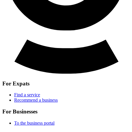
For Expats
Find a service
Recommend a business
For Businesses
To the business portal