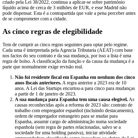
criado pela Lei 38/2022, continua a aplicar-se sobre património
líquido acima de cerca de 3 milhões de EUR, e esse Madrid não
pode dispensar. Esta é a contrapartida que vale a pena perceber antes
de se comprometer com a cidade.
As cinco regras de elegibilidade
Tem de cumprir as cinco regras seguintes para optar pelo regime.
Cada uma é interpretada pela Agencia Tributaria (AEAT) com base
nos factos do seu contrato e da sua mudança, por isso a lista é uma
regra de bolso. A classificação da função e da causa da mudança é a
parte que normalmente exige revisão real.
Não foi residente fiscal em Espanha em nenhum dos cinco
anos fiscais anteriores.
A regra anterior a 2023 era de 10
anos. A Lei das Startups encurtou-a para cinco para mudanças
a partir de 1 de janeiro de 2023.
A sua mudança para Espanha tem uma causa elegível.
As
causas reconhecidas após a reforma de 2023 são: contrato de
trabalho com empregador espanhol (incluindo destacamento),
ordem de empregador estrangeiro para se mudar para
Espanha, assumir cargo de administração numa sociedade
espanhola (sem regra de partes relacionadas, salvo se a
sociedade for uma holding passiva), iniciar atividade