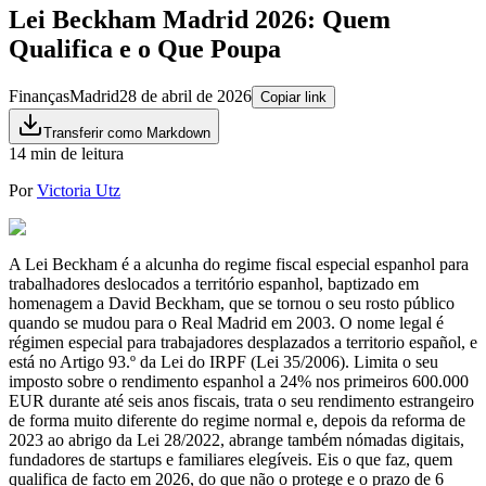
Lei Beckham Madrid 2026: Quem
Qualifica e o Que Poupa
Finanças
Madrid
28 de abril de 2026
Copiar link
Transferir como Markdown
14 min de leitura
Por
Victoria Utz
A Lei Beckham é a alcunha do regime fiscal especial espanhol para
trabalhadores deslocados a território espanhol, baptizado em
homenagem a David Beckham, que se tornou o seu rosto público
quando se mudou para o Real Madrid em 2003. O nome legal é
régimen especial para trabajadores desplazados a territorio español, e
está no Artigo 93.º da Lei do IRPF (Lei 35/2006). Limita o seu
imposto sobre o rendimento espanhol a 24% nos primeiros 600.000
EUR durante até seis anos fiscais, trata o seu rendimento estrangeiro
de forma muito diferente do regime normal e, depois da reforma de
2023 ao abrigo da Lei 28/2022, abrange também nómadas digitais,
fundadores de startups e familiares elegíveis. Eis o que faz, quem
qualifica de facto em 2026, do que não o protege e o prazo de 6