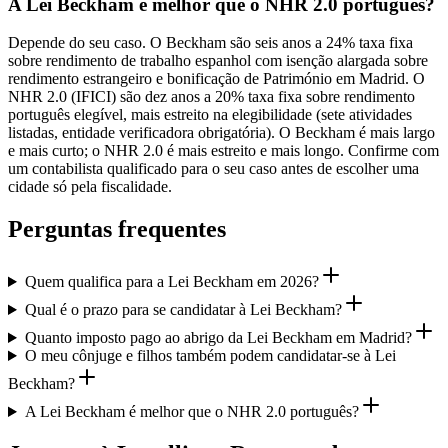
A Lei Beckham é melhor que o NHR 2.0 português?
Depende do seu caso. O Beckham são seis anos a 24% taxa fixa
sobre rendimento de trabalho espanhol com isenção alargada sobre
rendimento estrangeiro e bonificação de Património em Madrid. O
NHR 2.0 (IFICI) são dez anos a 20% taxa fixa sobre rendimento
português elegível, mais estreito na elegibilidade (sete atividades
listadas, entidade verificadora obrigatória). O Beckham é mais largo
e mais curto; o NHR 2.0 é mais estreito e mais longo. Confirme com
um contabilista qualificado para o seu caso antes de escolher uma
cidade só pela fiscalidade.
Perguntas frequentes
Quem qualifica para a Lei Beckham em 2026?
Qual é o prazo para se candidatar à Lei Beckham?
Quanto imposto pago ao abrigo da Lei Beckham em Madrid?
O meu cônjuge e filhos também podem candidatar-se à Lei
Beckham?
A Lei Beckham é melhor que o NHR 2.0 português?