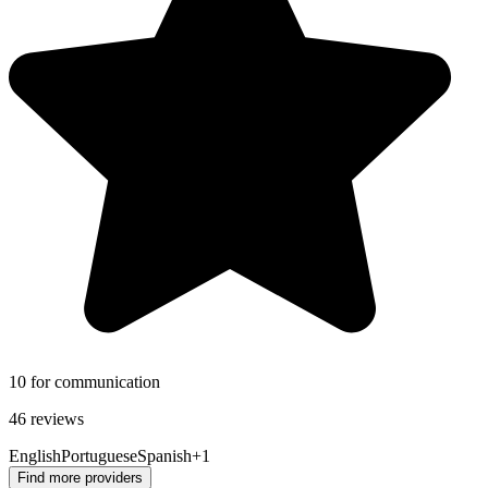
10 for communication
46 reviews
English
Portuguese
Spanish
+1
Find more providers