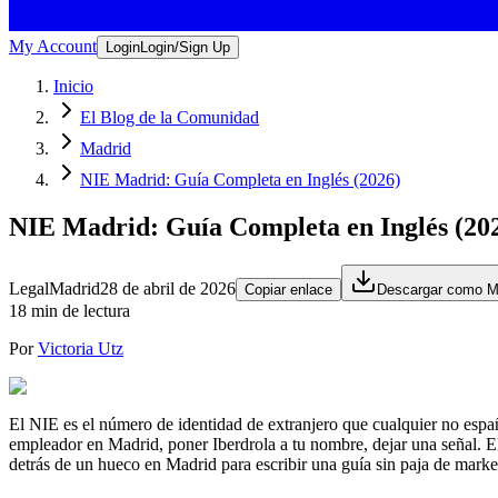
My Account
Login
Login/Sign Up
Inicio
El Blog de la Comunidad
Madrid
NIE Madrid: Guía Completa en Inglés (2026)
NIE Madrid: Guía Completa en Inglés (20
Legal
Madrid
28 de abril de 2026
Copiar enlace
Descargar como 
18 min de lectura
Por
Victoria Utz
El NIE es el número de identidad de extranjero que cualquier no españo
empleador en Madrid, poner Iberdrola a tu nombre, dejar una señal. El 
detrás de un hueco en Madrid para escribir una guía sin paja de marketi