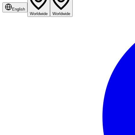
English
Worldwide
Worldwide