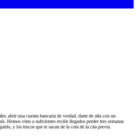
er, abrir una cuenta bancaria de verdad, darte de alta con un
aís. Hemos visto a suficientes recién llegados perder tres semanas
rlo, y los trucos que te sacan de la cola de la cita previa.