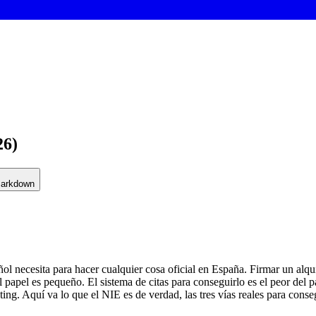
26)
Markdown
l necesita para hacer cualquier cosa oficial en España. Firmar un alquil
papel es pequeño. El sistema de citas para conseguirlo es el peor del p
ng. Aquí va lo que el NIE es de verdad, las tres vías reales para consegui