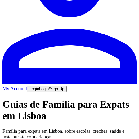
My Account
Login
Login/Sign Up
Guias de Família para Expats
em Lisboa
Família para expats em Lisboa, sobre escolas, creches, saúde e
instalares-te com crianças.