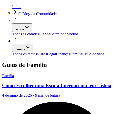
Início
O Blog da Comunidade
Lisboa
Todas as cidades
Lisboa
Barcelona
Madrid
Família
Todos os temas
Vistos
Legal
Finanças
Família
Estilo de vida
Guias de Família
Família
Como Escolher uma Escola Internacional em Lisboa
4 de maio de 2026 · 9 min de leitura