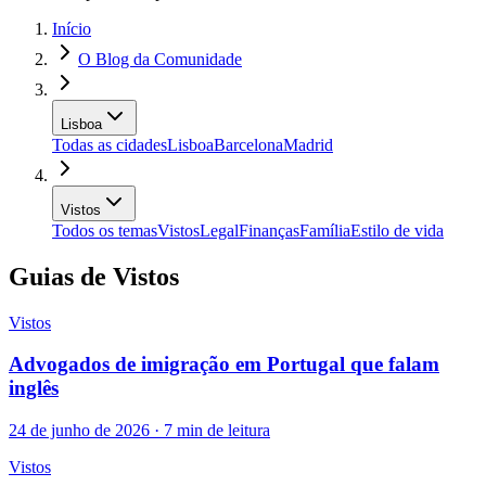
Início
O Blog da Comunidade
Lisboa
Todas as cidades
Lisboa
Barcelona
Madrid
Vistos
Todos os temas
Vistos
Legal
Finanças
Família
Estilo de vida
Guias de Vistos
Vistos
Advogados de imigração em Portugal que falam
inglês
24 de junho de 2026 · 7 min de leitura
Vistos