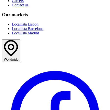
Careers
Contact us
Our markets
Locallista Lisbon
Locallista Barcelona
Locallista Madrid
Worldwide