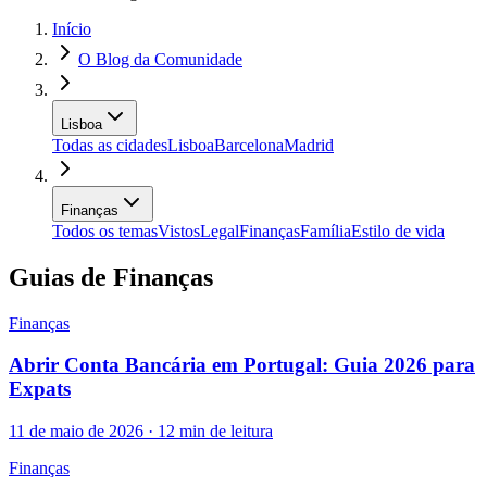
Início
O Blog da Comunidade
Lisboa
Todas as cidades
Lisboa
Barcelona
Madrid
Finanças
Todos os temas
Vistos
Legal
Finanças
Família
Estilo de vida
Guias de Finanças
Finanças
Abrir Conta Bancária em Portugal: Guia 2026 para
Expats
11 de maio de 2026 · 12 min de leitura
Finanças