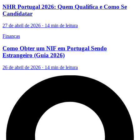
NHR Portugal 2026: Quem Qualifica e Como Se
Candidatar
27 de abril de 2026 · 14 min de leitura
Finanças
Como Obter um NIF em Portugal Sendo
Estrangeiro (Guia 2026)
26 de abril de 2026 · 14 min de leitura