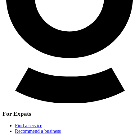
For Expats
Find a service
Recommend a business