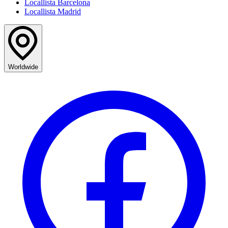
Locallista Barcelona
Locallista Madrid
Worldwide