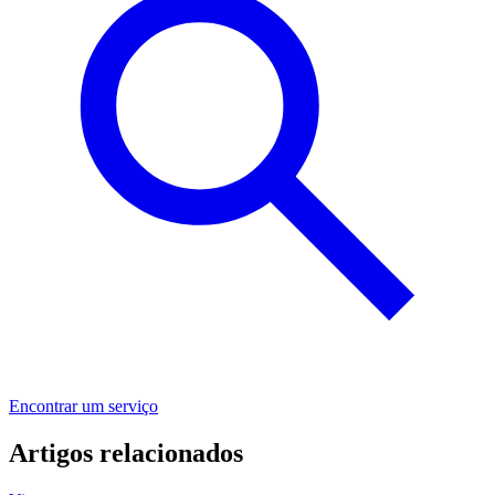
Encontrar um serviço
Artigos relacionados