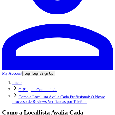
My Account
Login
Login/Sign Up
Início
O Blog da Comunidade
Como a Locallista Avalia Cada Profissional: O Nosso
Processo de Reviews Verificadas por Telefone
Como a Locallista Avalia Cada