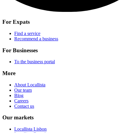
For Expats
Find a service
Recommend a business
For Businesses
To the business portal
More
About Locallista
Our team
Blog
Careers
Contact us
Our markets
Locallista Lisbon