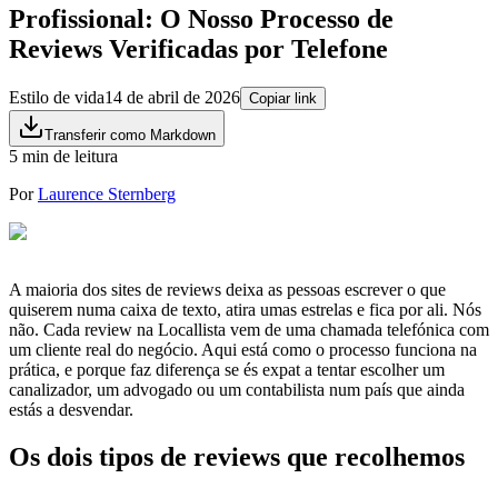
Profissional: O Nosso Processo de
Reviews Verificadas por Telefone
Estilo de vida
14 de abril de 2026
Copiar link
Transferir como Markdown
5 min de leitura
Por
Laurence Sternberg
A maioria dos sites de reviews deixa as pessoas escrever o que
quiserem numa caixa de texto, atira umas estrelas e fica por ali. Nós
não. Cada review na Locallista vem de uma chamada telefónica com
um cliente real do negócio. Aqui está como o processo funciona na
prática, e porque faz diferença se és expat a tentar escolher um
canalizador, um advogado ou um contabilista num país que ainda
estás a desvendar.
Os dois tipos de reviews que recolhemos