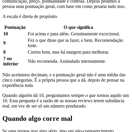
comunicação, preço, pontualidade e cortesia. Depois pedimos à
pessoa uma pontuação geral, com base em como pesaria tudo isso.
A escala é direta de propósito.
Pontuação
O que significa
10
Foi acima e para além. Genuinamente excecional.
Fez o que disse que ia fazer, e bem. Recomendação
9
forte.
8
Correu bem, mas há margem para melhorar.
7 ou
Não recomenda. Assinalado internamente.
inferior
Não aceitamos decimais, e a pontuação geral não é uma média das
cinco categorias. É a própria pessoa que a dá, depois de pensar na
experiência toda.
Quando alguém dá 10, perguntamos sempre
o que
tornou aquilo um
10. Essa pergunta é a razão de as nossas reviews terem substância
real, em vez de ser só um número pendurado.
Quando algo corre mal
Se uma review traz algo sério, tipo um não-comparecimento,