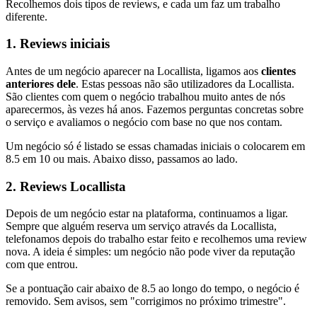
Recolhemos dois tipos de reviews, e cada um faz um trabalho
diferente.
1. Reviews iniciais
Antes de um negócio aparecer na Locallista, ligamos aos
clientes
anteriores dele
. Estas pessoas não são utilizadores da Locallista.
São clientes com quem o negócio trabalhou muito antes de nós
aparecermos, às vezes há anos. Fazemos perguntas concretas sobre
o serviço e avaliamos o negócio com base no que nos contam.
Um negócio só é listado se essas chamadas iniciais o colocarem em
8.5 em 10 ou mais. Abaixo disso, passamos ao lado.
2. Reviews Locallista
Depois de um negócio estar na plataforma, continuamos a ligar.
Sempre que alguém reserva um serviço através da Locallista,
telefonamos depois do trabalho estar feito e recolhemos uma review
nova. A ideia é simples: um negócio não pode viver da reputação
com que entrou.
Se a pontuação cair abaixo de 8.5 ao longo do tempo, o negócio é
removido. Sem avisos, sem "corrigimos no próximo trimestre".