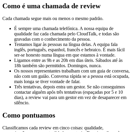
Como é uma chamada de review
Cada chamada segue mais ou menos o mesmo padrão.
É sempre uma chamada telefónica. A nossa equipa de
qualidade faz cada chamada pelo CloudTalk, e todas são
gravadas com o conhecimento da pessoa.
Tentamos ligar às pessoas na língua delas. A equipa fala
inglês, português, espanhol, francês e hebraico. É mais fácil
ser-se honesto numa língua em que estamos à vontade.
Ligamos entre as 9h e as 20h em dias úteis. Sábados até às
18h também são permitidos. Domingos, nunca.
Os nossos representantes trabalham com um guia de conversa,
não com um guião. Conversa rápida se a pessoa está ocupada,
mais longa se tiver vontade de falar.
Três tentativas, depois entra um gestor. Se não conseguimos
contactar alguém após três tentativas (espaçadas por 5 e 10
dias), a review vai para um gestor em vez de desaparecer em
silêncio.
Como pontuamos
Classificamos cada review em cinco coisas: qualidade,